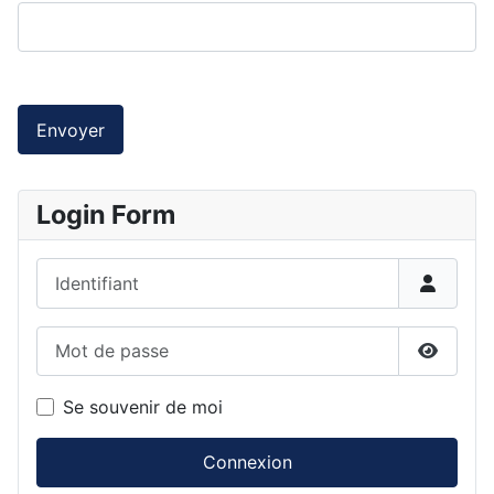
Envoyer
Login Form
Identifiant
Mot de passe
Affiche
Se souvenir de moi
Connexion