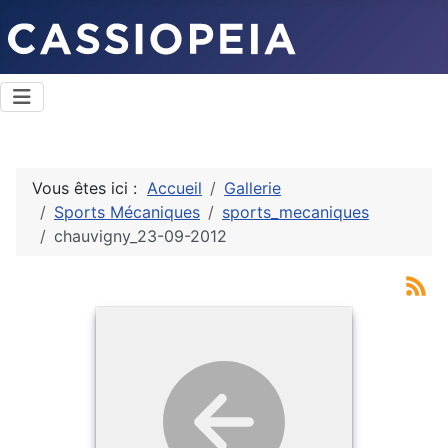
Vous êtes ici :
Accueil
Gallerie
Sports Mécaniques
sports_mecaniques
chauvigny_23-09-2012