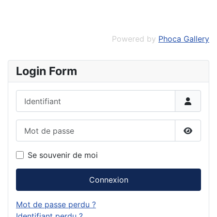
Powered by
Phoca Gallery
Login Form
Identifiant
Mot de passe
Affiche
Se souvenir de moi
Connexion
Mot de passe perdu ?
Identifiant perdu ?