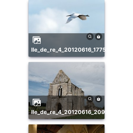
ile_de_re_4_20120616_1775331913
ile_de_re_4_20120616_2095809963