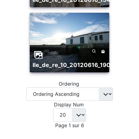
ile_de_re_10_20120616_1908948617
Ordering
Display Num
Page 1 sur 6