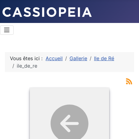
Vous êtes ici :
Accueil
Gallerie
Ile de Ré
ile_de_re