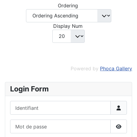
Ordering
Display Num
Powered by
Phoca Gallery
Login Form
Identifiant
Mot de passe
Affiche