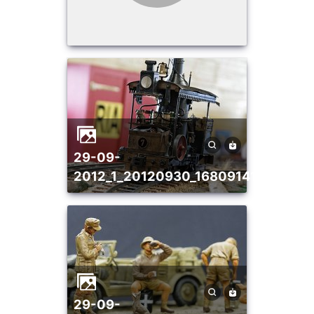
29-09-
2012_1_20120930_1680914120
29-09-