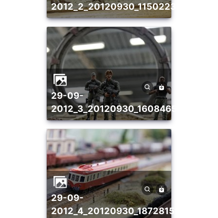
2012_2_20120930_1150223354
29-09-
2012_3_20120930_1608465431
29-09-
2012_4_20120930_1872815057