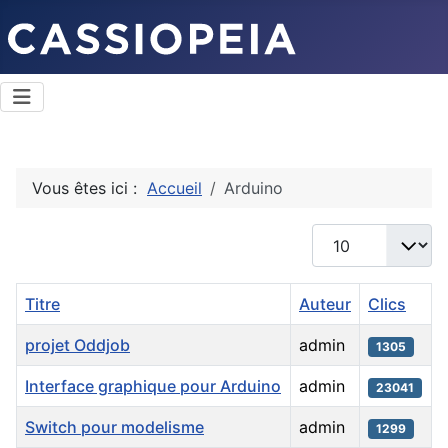
Vous êtes ici :
Accueil
Arduino
Afficher #
Titre
Auteur
Clics
projet Oddjob
admin
1305
Interface graphique pour Arduino
admin
23041
Switch pour modelisme
admin
1299