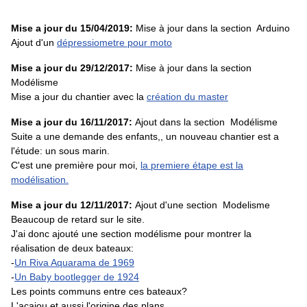
Mise a jour du 15/04/2019
:
Mise à jour dans la section Arduino
Ajout d'un
dépressiometre pour moto
Mise a jour du 29/12/2017
:
Mise à jour dans la section
Modélisme
Mise a jour du chantier avec la
création du master
Mise a jour du 16/11/2017
:
Ajout dans la section Modélisme
Suite a une demande des enfants,, un nouveau chantier est a
l'étude: un sous marin.
C'est une première pour moi,
la premiere étape est la
modélisation.
Mise a jour du 12/11/2017
:
Ajout d'une section Modelisme
Beaucoup de retard sur le site.
J'ai donc ajouté une section modélisme pour montrer la
réalisation de deux bateaux:
-
Un Riva Aquarama de 1969
-
Un Baby bootlegger de 1924
Les points communs entre ces bateaux?
L'acajou et aussi l'origine des plans....