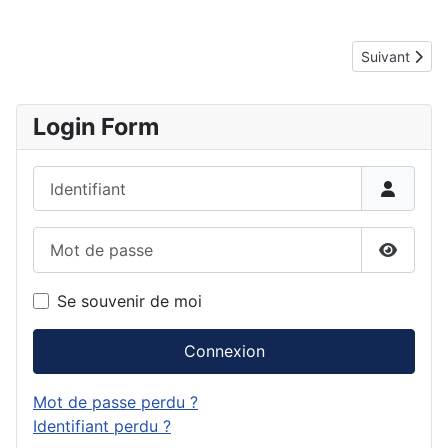
Article suivan
Suivant
Login Form
Identifiant
Mot de passe
Affiche
Se souvenir de moi
Connexion
Mot de passe perdu ?
Identifiant perdu ?