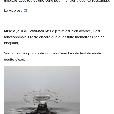
timelaps avec toutes une serie pour montrer a quoi ca ressemble.
La vide est
ICI
Mise a jour du 24/03/2013
: Le projet est bien avancé, il est
fonctionnmais il reste encore quelques fuite memoires (rien de
bloquant).
Voici quelques photos de gouttes d'eau lors du test du mode
goutte d'eau: