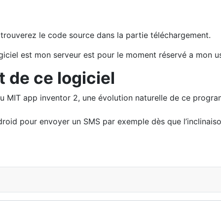
s trouverez le code source dans la partie téléchargement.
e logiciel est mon serveur est pour le moment réservé a mon u
 de ce logiciel
u MIT app inventor 2, une évolution naturelle de ce program
ndroid pour envoyer un SMS par exemple dès que l’inclinaiso