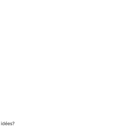
 idées?