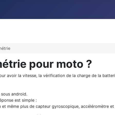
étrie
étrie pour moto ?
r avoir la vitesse, la vérification de la charge de la batte
 sous android.
réponse est simple :
n et même plus de capteur gyroscopique, accéléromètre et