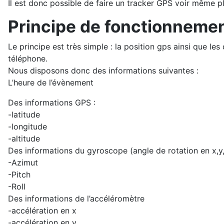
Il est donc possible de faire un tracker GPS voir même pl
Principe de fonctionneme
Le principe est très simple : la position gps ainsi que l
téléphone.
Nous disposons donc des informations suivantes :
L’heure de l’évènement
Des informations GPS :
-latitude
-longitude
-altitude
Des informations du gyroscope (angle de rotation en x,y,
-Azimut
-Pitch
-Roll
Des informations de l’accéléromètre
-accélération en x
-accélération en y