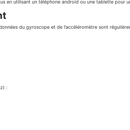
us en utilisant un téléphone android ou une tablette pour u
nt
es données du gyroscope et de l’accéléromètre sont régulièr
z) :