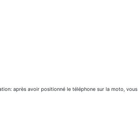
tion: après avoir positionné le téléphone sur la moto, vous