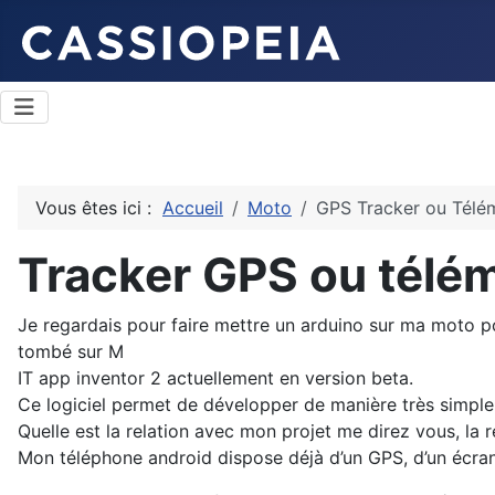
Vous êtes ici :
Accueil
Moto
GPS Tracker ou Télém
Tracker GPS ou télém
Je regardais pour faire mettre un arduino sur ma moto pou
tombé sur M
IT app inventor 2 actuellement en version beta.
Ce logiciel permet de développer de manière très simple
Quelle est la relation avec mon projet me direz vous, la 
Mon téléphone android dispose déjà d’un GPS, d’un écra